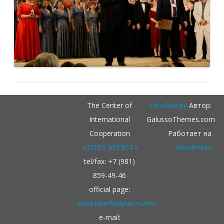
The Center of
ZeroGravity
Автор:
International
GalussoThemes.com
Cooperation
Работает на
«INTER ASPECT»
WordPress
tel/fax: +7 (981)
859-49-46
official page:
www.interfestplus.ru/en/
e-mail: