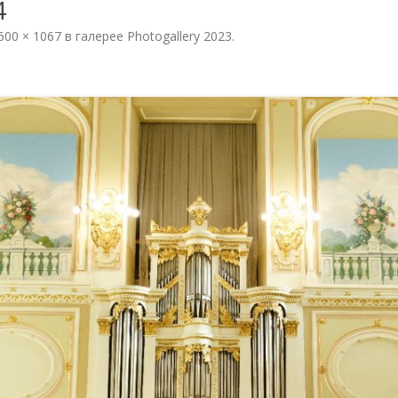
4
PHOTOGALLERY 2022
600 × 1067
в галерее
Photogallery 2023
.
OF THE
PHOTOGALLERY 2021
N
PHOTOGALLERY 2019
PHOTOGALLERY 2018
PHOTOGALLERY 2017
PHOTOGALLERY 2016