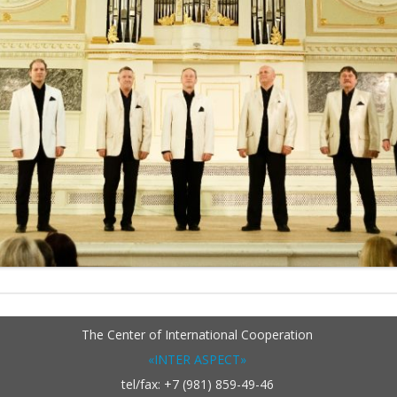
The Center of International Cooperation
«INTER ASPECT»
tel/fax: +7 (981) 859-49-46