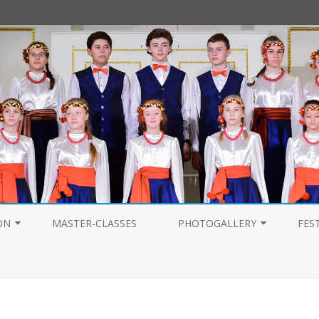
Перейти
к
ON
MASTER-CLASSES
PHOTOGALLERY
FES
содержимому
PHOTOGALLERY 2025
PHOTOGALLERY 2024
PHOTOGALLERY 2023