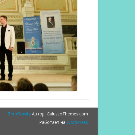
ZeroGravity
Автор: GalussoThemes.com
Работает на
WordPress