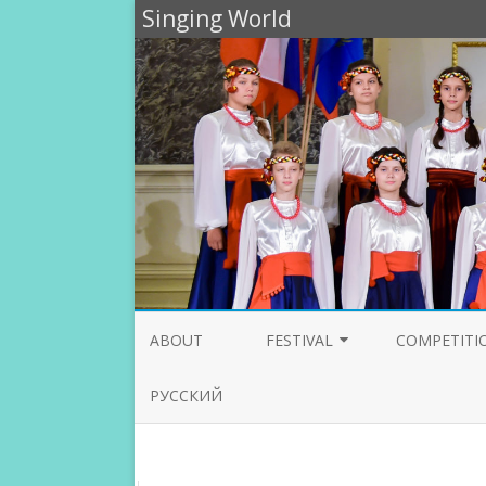
Singing World
ABOUT
FESTIVAL
COMPETITI
PARTICIPANTS 2020
JURY 2020
РУССКИЙ
PROGRAMME 2019
JURY 2019
PARTICIPANTS 2019
JURY 2018