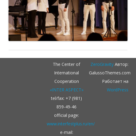
The Center of
ZeroGravity
Автор:
International
GalussoThemes.com
Cooperation
Работает на
«INTER ASPECT»
WordPress
tel/fax: +7 (981)
859-49-46
official page:
www.interfestplus.ru/en/
e-mail: