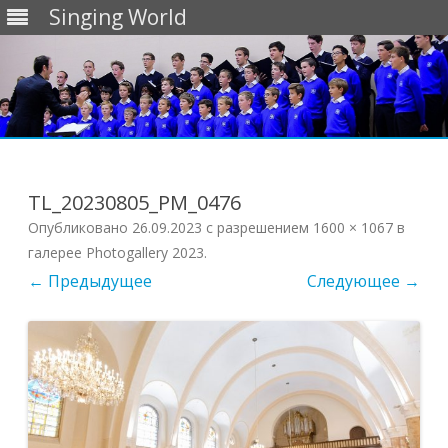
Singing World
Перейти
к
содержимому
TL_20230805_PM_0476
Опубликовано
26.09.2023
с разрешением
1600 × 1067
в
галерее
Photogallery 2023
.
← Предыдущее
Следующее →