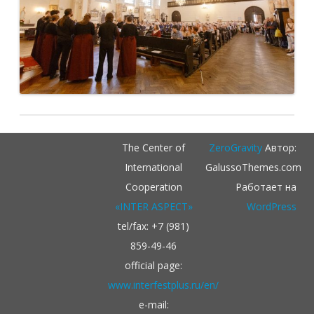
The Center of
ZeroGravity
Автор:
International
GalussoThemes.com
Cooperation
Работает на
«INTER ASPECT»
WordPress
tel/fax: +7 (981)
859-49-46
official page:
www.interfestplus.ru/en/
e-mail: