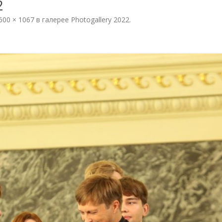
2
PHOTOGALLERY 2022
600 × 1067
в галерее
Photogallery 2022
.
OF THE
PHOTOGALLERY 2021
N
PHOTOGALLERY 2019
PHOTOGALLERY 2018
PHOTOGALLERY 2017
PHOTOGALLERY 2016