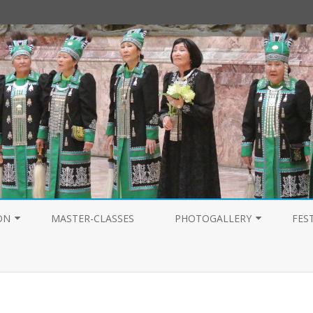
Перейти
к
ON
MASTER-CLASSES
PHOTOGALLERY
FES
содержимому
PHOTOGALLERY 2025
PHOTOGALLERY 2024
PHOTOGALLERY 2023