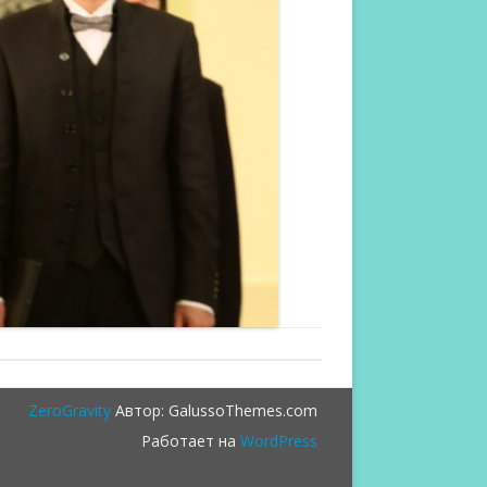
ZeroGravity
Автор: GalussoThemes.com
Работает на
WordPress