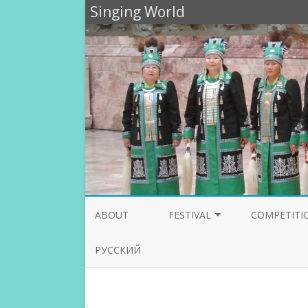
Singing World
ABOUT
FESTIVAL
COMPETITI
PARTICIPANTS 2020
JURY 2020
РУССКИЙ
PROGRAMME 2019
JURY 2019
PARTICIPANTS 2019
JURY 2018