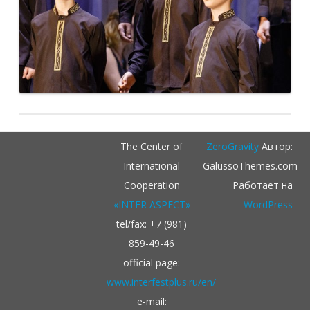
The Center of
ZeroGravity
Автор:
International
GalussoThemes.com
Cooperation
Работает на
«INTER ASPECT»
WordPress
tel/fax: +7 (981)
859-49-46
official page:
www.interfestplus.ru/en/
e-mail: