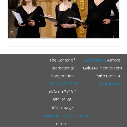
The Center of
ZeroGravity
Автор:
International
GalussoThemes.com
Cooperation
Работает на
«INTER ASPECT»
WordPress
tel/fax: +7 (981)
859-49-46
official page:
www.interfestplus.ru/en/
e-mail: