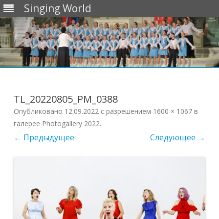
Singing World
Перейти
к
содержимому
TL_20220805_PM_0388
Опубликовано
12.09.2022
с разрешением
1600 × 1067
в
галерее
Photogallery 2022
.
← Предыдущее
Следующее →