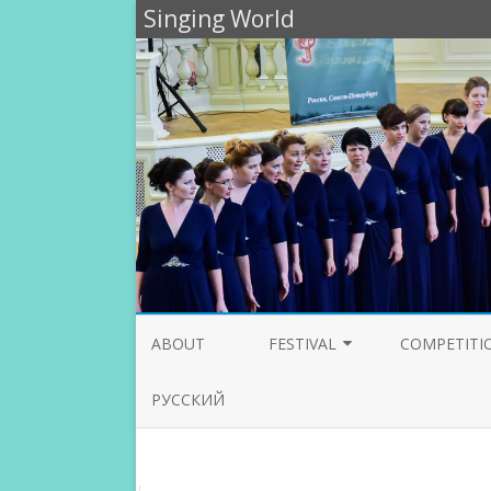
Singing World
ABOUT
FESTIVAL
COMPETITI
PARTICIPANTS 2020
JURY 2020
РУССКИЙ
PROGRAMME 2019
JURY 2019
PARTICIPANTS 2019
JURY 2018