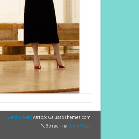
ZeroGravity
Автор: GalussoThemes.com
Работает на
WordPress