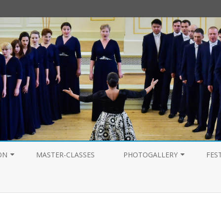
Перейти
к
ON
MASTER-CLASSES
PHOTOGALLERY
FES
содержимому
PHOTOGALLERY 2025
PHOTOGALLERY 2024
PHOTOGALLERY 2023