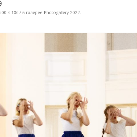
9
PHOTOGALLERY 2022
600 × 1067
в галерее
Photogallery 2022
.
OF THE
PHOTOGALLERY 2021
N
PHOTOGALLERY 2019
PHOTOGALLERY 2018
PHOTOGALLERY 2017
PHOTOGALLERY 2016