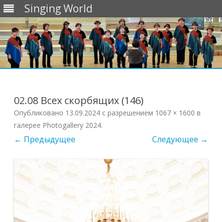
Singing World
Перейти
к
содержимому
02.08 Всех скорбящих (146)
Опубликовано
13.09.2024
с разрешением
1067 × 1600
в
галерее
Photogallery 2024
.
← Предыдущее
Следующее →